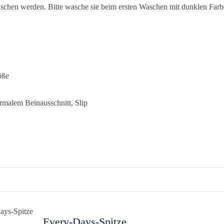
chen werden. Bitte wasche sie beim ersten Waschen mit dunklen Far
öße
rmalem Beinausschnitt, Slip
Every-Days-Spitze