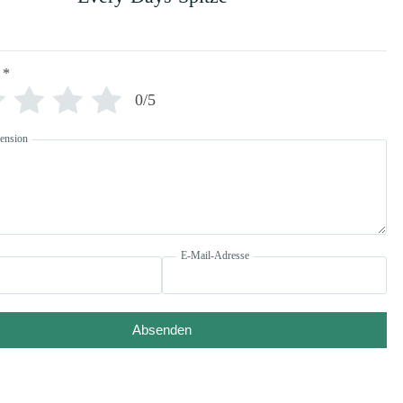
*
0/5
ension
E-Mail-Adresse
Absenden