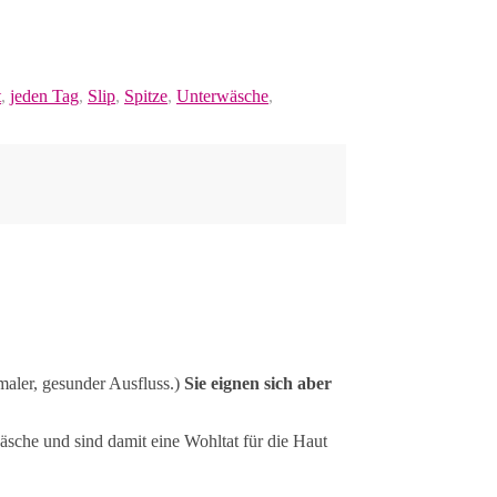
t
,
jeden Tag
,
Slip
,
Spitze
,
Unterwäsche
,
maler, gesunder Ausfluss.)
Sie eignen sich aber
che und sind damit eine Wohltat für die Haut