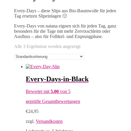
Every-Days – diese Slips aus Bio-Baumwolle für jeden
Tag ersetzen Slipeinlagen 🙂
Every-Days von natana eignen sich für jeden Tag, ganz
besonders für die Tage mit mehr Zervixschleim oder
Ausfluss – also für Follikel- und Eisprungphase.
Alle 3 Ergebnisse werden angezeigt
Every-Days-in-Black
Bewertet mit
5.00
von 5
geprüfte Gesamtbewertungen
€
24,95
zzgl.
Versandkosten