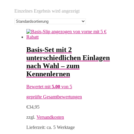
Einzelnes Ergebnis wird angezeigt
Basis-Set mit 2
unterschiedlichen Einlagen
nach Wahl – zum
Kennenlernen
Bewertet mit
5.00
von 5
geprüfte Gesamtbewertungen
€
34,95
zzgl.
Versandkosten
Lieferzeit:
ca. 5 Werktage